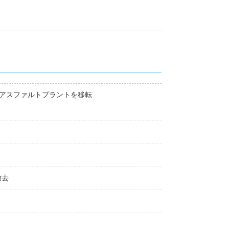
アスファルトプラントを移転
撤去