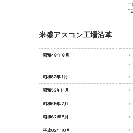
〒
TE
米盛アスコン工場沿革
昭和48年 8月
昭和53年 1月
昭和53年11月
昭和55年 7月
昭和62年 5月
平成02年10月