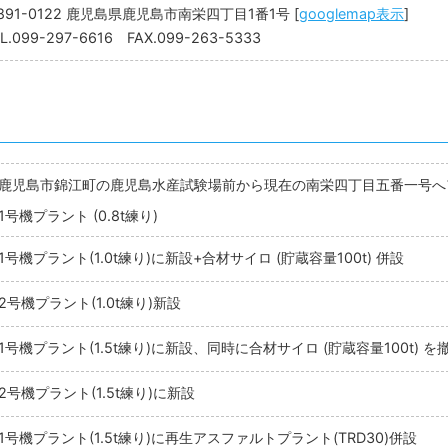
891-0122 鹿児島県鹿児島市南栄四丁目1番1号 [
googlemap表示
]
L.099-297-6616 FAX.099-263-5333
鹿児島市錦江町の鹿児島水産試験場前から現在の南栄四丁目五番一号へ
1号機プラント (0.8t練り)
1号機プラント(1.0t練り)に新設+合材サイロ (貯蔵容量100t) 併設
2号機プラント(1.0t練り)新設
1号機プラント(1.5t練り)に新設、同時に合材サイロ (貯蔵容量100t) を
2号機プラント(1.5t練り)に新設
1号機プラント(1.5t練り)に再生アスファルトプラント(TRD30)併設