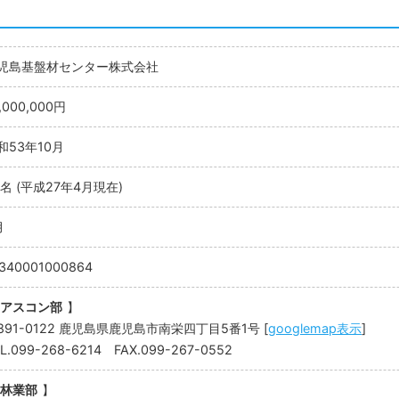
児島基盤材センター株式会社
,000,000円
和53年10月
4名 (平成27年4月現在)
月
340001000864
アスコン部
】
891-0122 鹿児島県鹿児島市南栄四丁目5番1号 [
googlemap表示
]
L.099-268-6214 FAX.099-267-0552
林業部
】