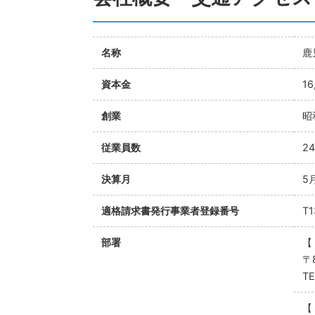
名称
鹿
資本金
16
創業
昭
従業員数
2
決算月
5
適格請求書発行事業者登録番号
T1
部署
【
〒
TE
【