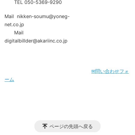
TEL 050-5369-9290
Mail nikken-soumu@yoneg-
net.co.jp
Mail
digitalbillder@akariinc.co.jp
✉問い合わせフォ
ーム
ページの先頭へ戻る