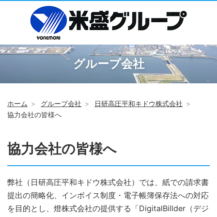
グループ会社
ホーム
グループ会社
日研高圧平和キドウ株式会社
協力会社の皆様へ
協力会社の皆様へ
弊社（日研高圧平和キドウ株式会社）では、紙での請求書
提出の簡略化、インボイス制度・電子帳簿保存法への対応
を目的とし、燈株式会社の提供する「DigitalBillder（デジ