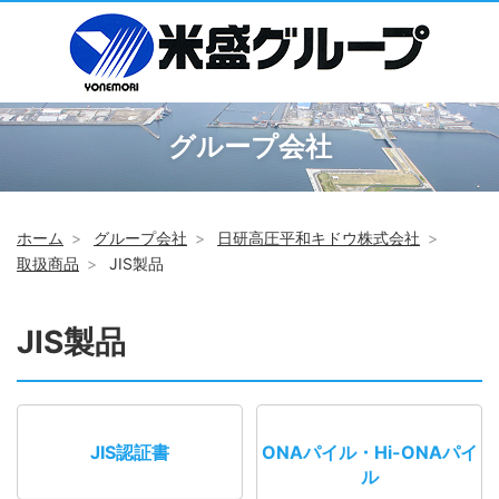
グループ会社
ホーム
グループ会社
日研高圧平和キドウ株式会社
取扱商品
JIS製品
JIS製品
JIS認証書
ONAパイル・Hi-ONAパイ
ル