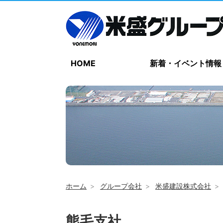
HOME
新着・イベント情報
ホーム
グループ会社
米盛建設株式会社
熊毛支社