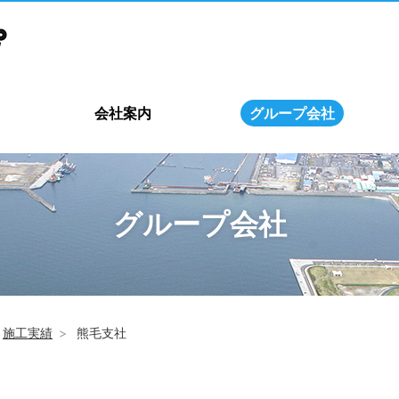
会社案内
グループ会社
グループ会社
施工実績
熊毛支社