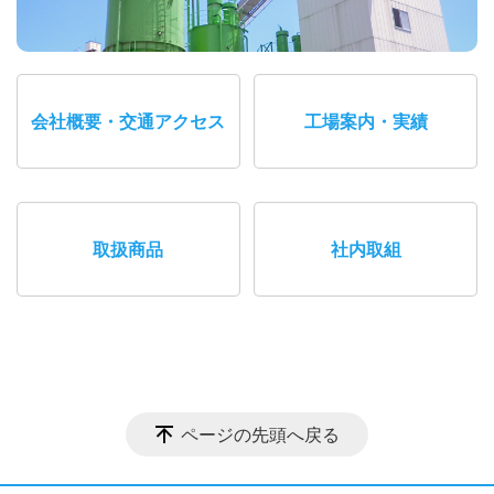
会社概要・交通アクセス
工場案内・実績
取扱商品
社内取組
ページの先頭へ戻る