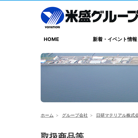
HOME
新着・イベント情報
ホーム
グループ会社
日研マテリアル株式
取扱商品等