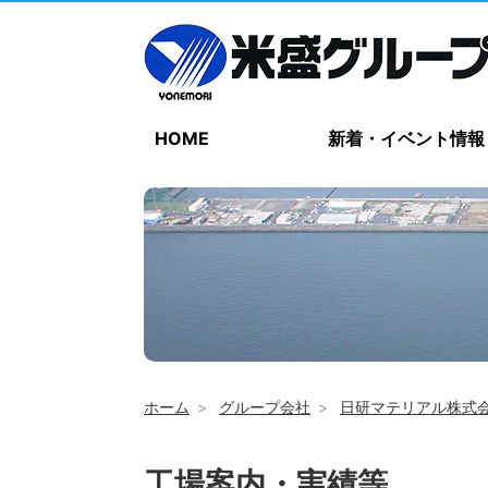
HOME
新着・イベント情報
ホーム
グループ会社
日研マテリアル株式
工場案内・実績等