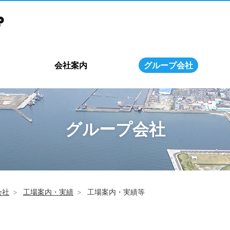
会社案内
グループ会社
グループ会社
会社
工場案内・実績
工場案内・実績等