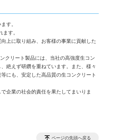
います。
れます。
質向上に取り組み、お客様の事業に貢献した
コンクリート製品には、当社の高強度生コン
し、絶えず研鑽を重ねています。また、様々
設等にも、安定した高品質の生コンクリート
スで企業の社会的責任を果たしてまいりま
ページの先頭へ戻る