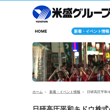
HOME
新着・イベント情報
ホーム
新着・イベント情報
日研高圧平和
日研高圧平和キドウ株式