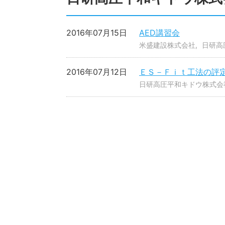
2016年07月15日
AED講習会
米盛建設株式会社
日研高
2016年07月12日
ＥＳ－Ｆｉｔ工法の評
日研高圧平和キドウ株式会