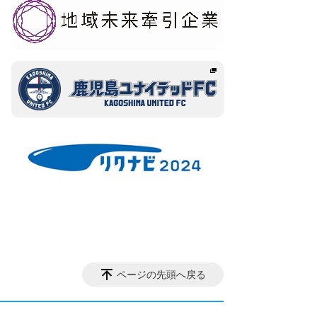
ページの先頭へ戻る