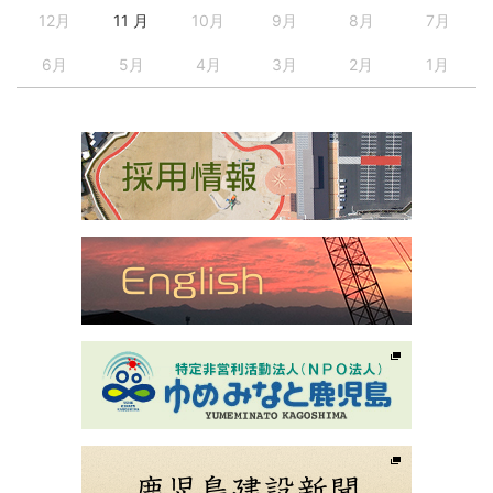
12月
11 月
10月
9月
8月
7月
6月
5月
4月
3月
2月
1月