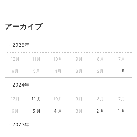
アーカイブ
2025年
12月
11月
10月
9月
8月
7月
6月
5月
4月
3月
2月
1 月
2024年
12月
11 月
10月
9月
8月
7月
6月
5 月
4 月
3月
2 月
1 月
2023年