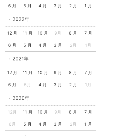
6 月
5 月
4 月
3 月
2 月
1 月
2022年
12 月
11 月
10 月
9月
8 月
7 月
6 月
5 月
4 月
3 月
2月
1月
2021年
12 月
11 月
10 月
9 月
8 月
7 月
6 月
5月
4 月
3 月
2 月
1月
2020年
12月
11 月
10 月
9月
8 月
7 月
6月
5 月
4 月
3 月
2月
1 月