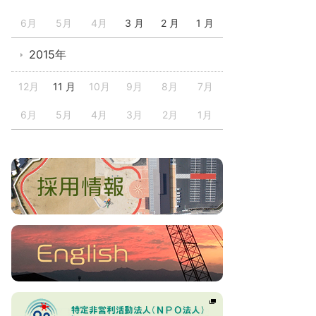
6月
5月
4月
3 月
2 月
1 月
2015年
12月
11 月
10月
9月
8月
7月
6月
5月
4月
3月
2月
1月