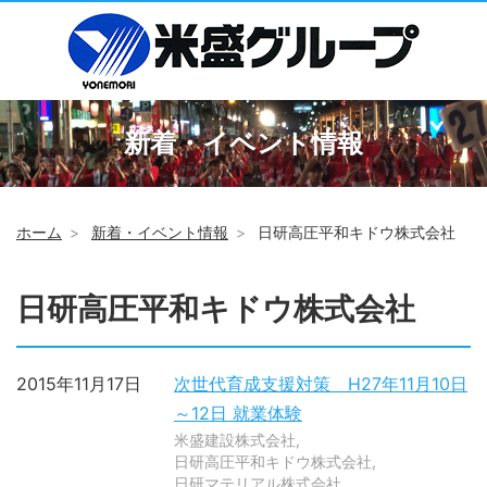
新着・イベント情報
ホーム
新着・イベント情報
日研高圧平和キドウ株式会社
日研高圧平和キドウ株式会社
2015年11月17日
次世代育成支援対策 H27年11月10日
～12日 就業体験
米盛建設株式会社
日研高圧平和キドウ株式会社
日研マテリアル株式会社