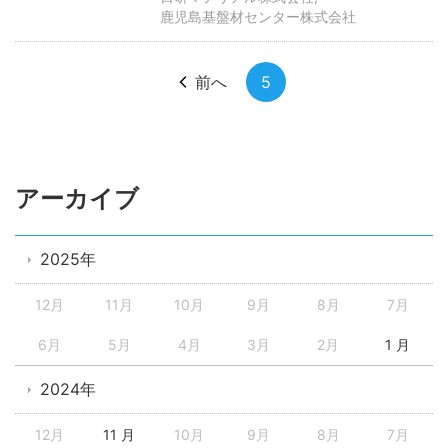
鹿児島基盤材センター株式会社
前へ
5
アーカイブ
2025年
12月
11月
10月
9月
8月
7月
6月
5月
4月
3月
2月
1 月
2024年
12月
11 月
10月
9月
8月
7月