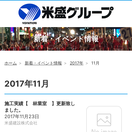
新着・イベント情報
ホーム
新着・イベント情報
2017年
11月
2017年11月
施工実績【 林業室 】更新致し
ました。
2017年11月23日
米盛建設株式会社