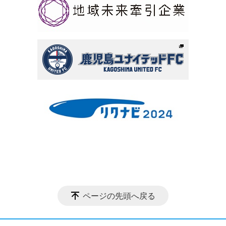
ページの先頭へ戻る