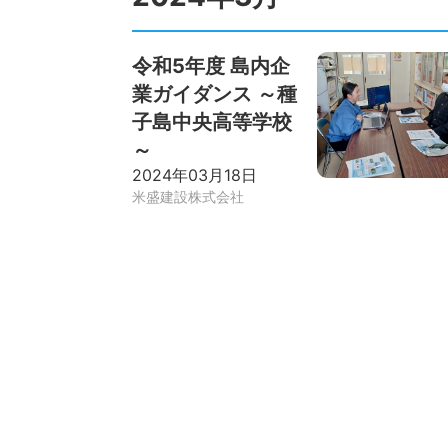
令和5年度 島内企
業ガイダンス ～種
子島中央高等学校
～
2024年03月18日
米盛建設株式会社