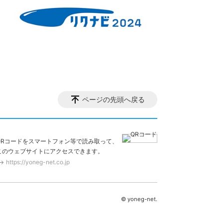
ページの先頭へ戻る
QRコードをスマートフォン等で読み取って、
このウェブサイトにアクセスできます。
https://yoneg-net.co.jp
© yoneg-net.