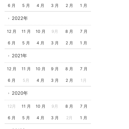
6 月
5 月
4 月
3 月
2 月
1 月
2022年
12 月
11 月
10 月
9月
8 月
7 月
6 月
5 月
4 月
3 月
2 月
1 月
2021年
12 月
11 月
10 月
9 月
8 月
7 月
6 月
5月
4 月
3 月
2 月
1月
2020年
12月
11 月
10 月
9月
8 月
7 月
6 月
5 月
4 月
3 月
2月
1 月