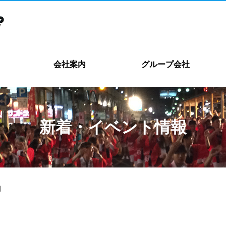
会社案内
グループ会社
新着・イベント情報
月