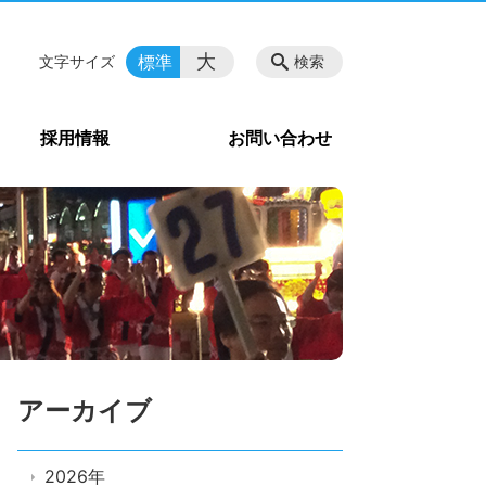
大
標準
文字サイズ
検索
採用情報
お問い合わせ
アーカイブ
2026年