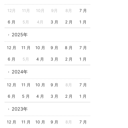
12月
11月
10月
9月
8月
7 月
6 月
5月
4月
3 月
2 月
1 月
2025年
12 月
11 月
10 月
9 月
8 月
7 月
6 月
5月
4 月
3 月
2 月
1 月
2024年
12 月
11 月
10 月
9 月
8月
7 月
6 月
5 月
4 月
3 月
2 月
1 月
2023年
12 月
11 月
10 月
9 月
8月
7 月