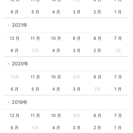
6 月
5 月
4 月
3 月
2 月
1 月
2021年
12 月
11 月
10 月
9 月
8 月
7 月
6 月
5月
4 月
3 月
2 月
1月
2020年
12月
11 月
10 月
9月
8 月
7 月
6 月
5 月
4 月
3 月
2月
1 月
2019年
12 月
11 月
10 月
9月
8 月
7 月
6 月
5月
4 月
3 月
2 月
1 月