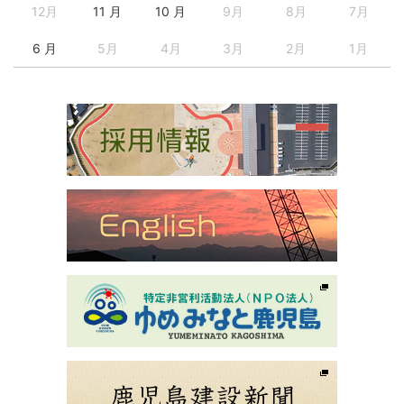
12月
11 月
10 月
9月
8月
7月
6 月
5月
4月
3月
2月
1月