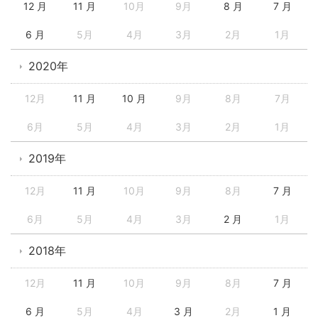
12 月
11 月
10月
9月
8 月
7 月
6 月
5月
4月
3月
2月
1月
2020年
12月
11 月
10 月
9月
8月
7月
6月
5月
4月
3月
2月
1月
2019年
12月
11 月
10月
9月
8月
7 月
6月
5月
4月
3月
2 月
1月
2018年
12月
11 月
10月
9月
8月
7 月
6 月
5月
4月
3 月
2月
1 月