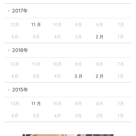
2017年
12月
11 月
10月
9月
8月
7月
6月
5月
4月
3月
2 月
1月
2016年
12月
11月
10月
9月
8月
7月
6月
5月
4月
3 月
2 月
1月
2015年
12月
11 月
10月
9月
8月
7月
6月
5月
4月
3月
2月
1月