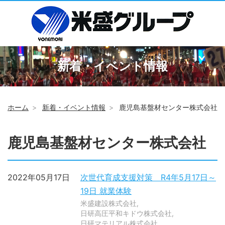
新着・イベント情報
ホーム
新着・イベント情報
鹿児島基盤材センター株式会社
鹿児島基盤材センター株式会社
2022年05月17日
次世代育成支援対策 R4年5月17日～
19日 就業体験
米盛建設株式会社
日研高圧平和キドウ株式会社
日研マテリアル株式会社