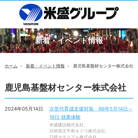
新着・イベント情報
ホーム
新着・イベント情報
鹿児島基盤材センター株式会社
鹿児島基盤材センター株式会社
2024年05月14日
次世代育成支援対策 R6年5月14日～
16日 就業体験
米盛建設株式会社
日研高圧平和キドウ株式会社
日研マテリアル株式会社