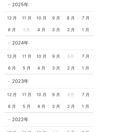
2025年
12 月
11 月
10 月
9 月
8 月
7 月
6 月
5月
4 月
3 月
2 月
1 月
2024年
12 月
11 月
10 月
9 月
8月
7 月
6 月
5 月
4 月
3 月
2 月
1 月
2023年
12 月
11 月
10 月
9 月
8月
7 月
6 月
5 月
4 月
3 月
2 月
1 月
2022年