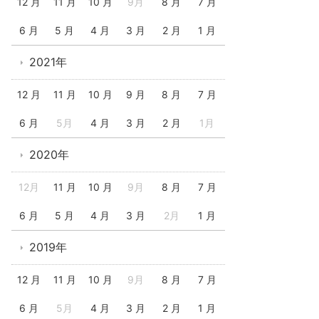
12 月
11 月
10 月
9月
8 月
7 月
6 月
5 月
4 月
3 月
2 月
1 月
2021年
12 月
11 月
10 月
9 月
8 月
7 月
6 月
5月
4 月
3 月
2 月
1月
2020年
12月
11 月
10 月
9月
8 月
7 月
6 月
5 月
4 月
3 月
2月
1 月
2019年
12 月
11 月
10 月
9月
8 月
7 月
6 月
5月
4 月
3 月
2 月
1 月