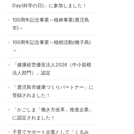
Day(科学の日)」に参加しました！
100周年記念事業～植林事業(鹿児島
市)～
100周年記念事業～植樹活動(種子島)
～
「健康経営優良法人2026（中小規模
法人部門）」認定
「鹿児島市健康づくりパートナー」に
登録されました！
「かごしま「働き方改革」推進企業」
に認定されました！
子育てサポート企業として「くるみ