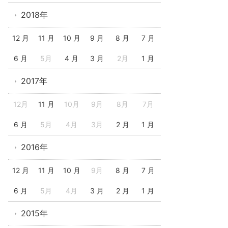
2018年
12 月
11 月
10 月
9 月
8 月
7 月
6 月
5月
4 月
3 月
2月
1 月
2017年
12月
11 月
10月
9月
8月
7月
6 月
5月
4月
3月
2 月
1 月
2016年
12 月
11 月
10 月
9月
8 月
7 月
6 月
5月
4月
3 月
2 月
1 月
2015年