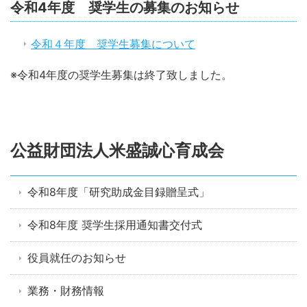
令和4年度 奨学生の募集のお知らせ
令和４年度 奨学生募集について
※令和4年度の奨学生募集は終了致しました。
公益財団法人米盛誠心育成会
令和8年度「研究助成金目録贈呈式」
令和8年度 奨学生採用通知書交付式
役員就任のお知らせ
業務・財務情報