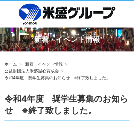
新着・イベント情報
ホーム
新着・イベント情報
公益財団法人米盛誠心育成会
令和4年度 奨学生募集のお知らせ ※終了致しました。
令和4年度 奨学生募集のお知ら
せ ※終了致しました。