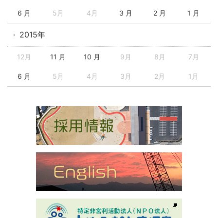
6 月
5月
4月
3 月
2 月
1 月
2015年
12月
11 月
10 月
9月
8月
7月
6 月
5月
4月
3月
2月
1月