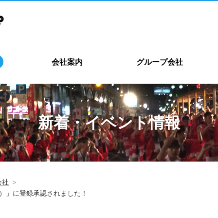
会社案内
グループ会社
新着・イベント情報
会社
S）」に登録承認されました！