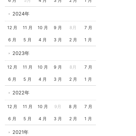
6 月
5月
4 月
3 月
2 月
1 月
2024年
12 月
11 月
10 月
9 月
8月
7 月
6 月
5 月
4 月
3 月
2 月
1 月
2023年
12 月
11 月
10 月
9 月
8月
7 月
6 月
5 月
4 月
3 月
2 月
1 月
2022年
12 月
11 月
10 月
9月
8 月
7 月
6 月
5 月
4 月
3 月
2 月
1 月
2021年