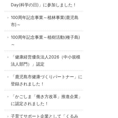
Day(科学の日)」に参加しました！
100周年記念事業～植林事業(鹿児島
市)～
100周年記念事業～植樹活動(種子島)
～
「健康経営優良法人2026（中小規模
法人部門）」認定
「鹿児島市健康づくりパートナー」に
登録されました！
「かごしま「働き方改革」推進企業」
に認定されました！
子育てサポート企業として「くるみ