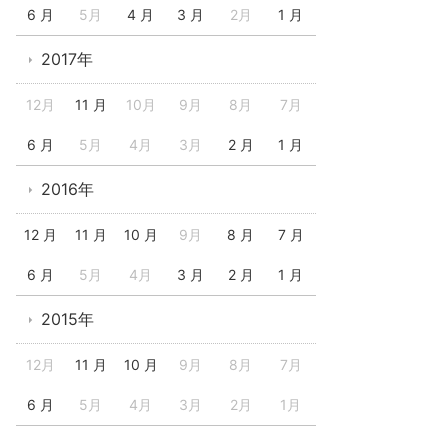
6 月
5月
4 月
3 月
2月
1 月
2017年
12月
11 月
10月
9月
8月
7月
6 月
5月
4月
3月
2 月
1 月
2016年
12 月
11 月
10 月
9月
8 月
7 月
6 月
5月
4月
3 月
2 月
1 月
2015年
12月
11 月
10 月
9月
8月
7月
6 月
5月
4月
3月
2月
1月