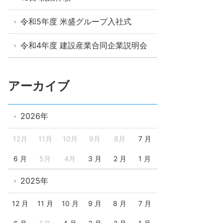
令和5年度 米盛グループ入社式
令和4年度 建設産業合同企業説明会
アーカイブ
2026年
12月
11月
10月
9月
8月
7 月
6 月
5月
4月
3 月
2 月
1 月
2025年
12 月
11 月
10 月
9 月
8 月
7 月