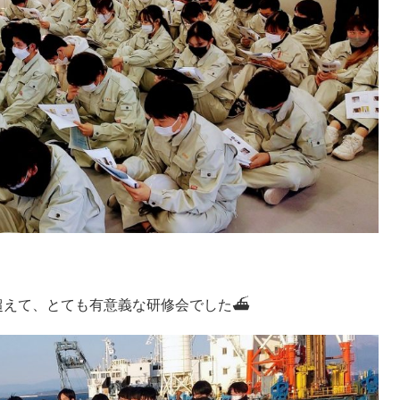
超えて、とても有意義な研修会でした⛴