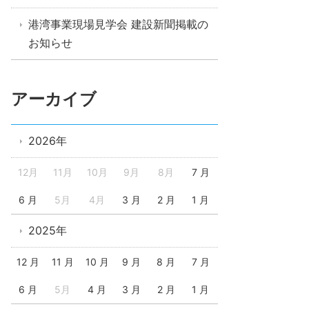
港湾事業現場見学会 建設新聞掲載の
お知らせ
アーカイブ
2026年
12月
11月
10月
9月
8月
7 月
6 月
5月
4月
3 月
2 月
1 月
2025年
12 月
11 月
10 月
9 月
8 月
7 月
6 月
5月
4 月
3 月
2 月
1 月