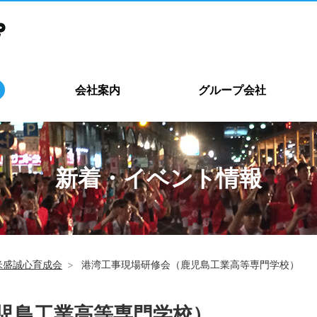
会社案内
グループ会社
新着・イベント情報
米盛誠心育成会
港湾工事現場研修会（鹿児島工業高等専門学校）
児島工業高等専門学校）