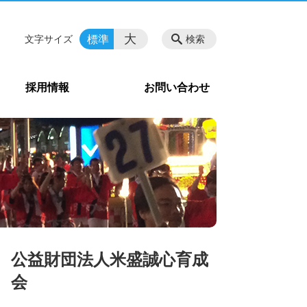
大
標準
文字サイズ
検索
採用情報
お問い合わせ
公益財団法人米盛誠心育成
会