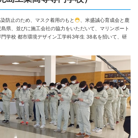
ス感染防止のため、マスク着用のもと
、米盛誠心育成会と鹿
児島県、並びに施工会社の協力をいただいて、マリンポート
門学校 都市環境デザイン工学科3年生 38名を招いて、研