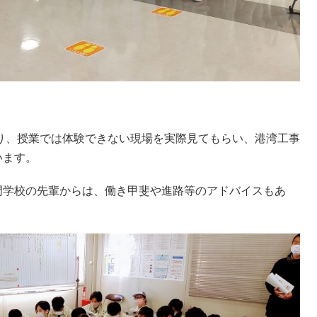
り、授業では体験できない現場を実際見てもらい、港湾工事
います。
門学校の先輩からは、働き甲斐や進路等のアドバイスもあ