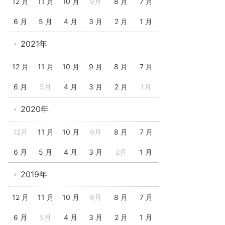
12 月
11 月
10 月
9月
8 月
7 月
6 月
5 月
4 月
3 月
2 月
1 月
2021年
12 月
11 月
10 月
9 月
8 月
7 月
6 月
5月
4 月
3 月
2 月
1月
2020年
12月
11 月
10 月
9月
8 月
7 月
6 月
5 月
4 月
3 月
2月
1 月
2019年
12 月
11 月
10 月
9月
8 月
7 月
6 月
5月
4 月
3 月
2 月
1 月