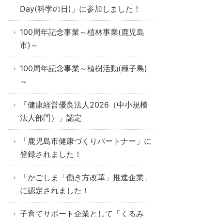
Day(科学の日)」に参加しました！
100周年記念事業～植林事業(鹿児島
市)～
100周年記念事業～植樹活動(種子島)
～
「健康経営優良法人2026（中小規模
法人部門）」認定
「鹿児島市健康づくりパートナー」に
登録されました！
「かごしま「働き方改革」推進企業」
に認定されました！
子育てサポート企業として「くるみ