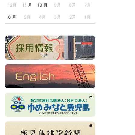
12月
11 月
10 月
9月
8月
7月
6 月
5月
4月
3月
2月
1月