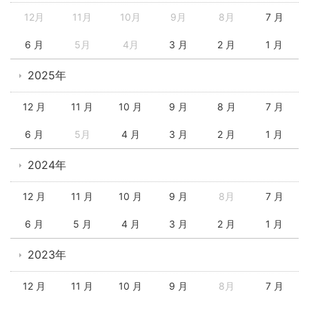
12月
11月
10月
9月
8月
7 月
6 月
5月
4月
3 月
2 月
1 月
2025年
12 月
11 月
10 月
9 月
8 月
7 月
6 月
5月
4 月
3 月
2 月
1 月
2024年
12 月
11 月
10 月
9 月
8月
7 月
6 月
5 月
4 月
3 月
2 月
1 月
2023年
12 月
11 月
10 月
9 月
8月
7 月