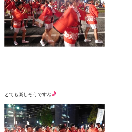
とても楽しそうですね