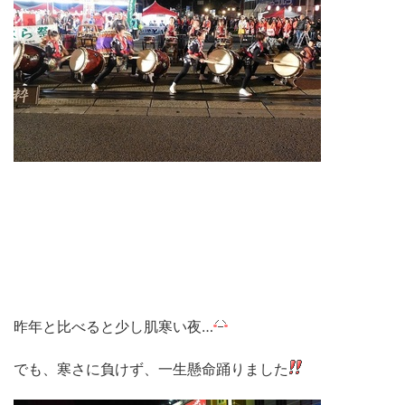
昨年と比べると少し肌寒い夜…
でも、寒さに負けず、一生懸命踊りました