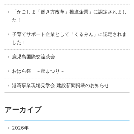
「かごしま「働き方改革」推進企業」に認定されまし
た！
子育てサポート企業として「くるみん」に認定されま
した！
鹿児島国際交流茶会
おはら祭 ～夜まつり～
港湾事業現場見学会 建設新聞掲載のお知らせ
アーカイブ
2026年