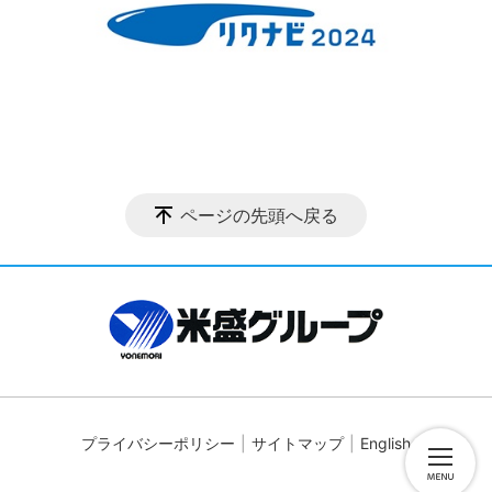
ページの先頭へ戻る
プライバシーポリシー
サイトマップ
English