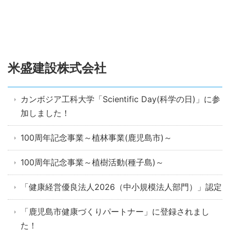
米盛建設株式会社
カンボジア工科大学「Scientific Day(科学の日)」に参
加しました！
100周年記念事業～植林事業(鹿児島市)～
100周年記念事業～植樹活動(種子島)～
「健康経営優良法人2026（中小規模法人部門）」認定
「鹿児島市健康づくりパートナー」に登録されまし
た！