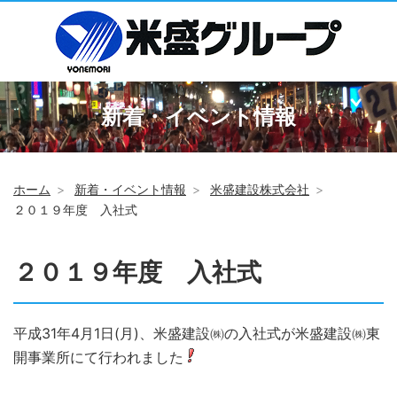
新着・イベント情報
ホーム
新着・イベント情報
米盛建設株式会社
２０１９年度 入社式
２０１９年度 入社式
平成31年4月1日(月)、米盛建設㈱の入社式が米盛建設㈱東
開事業所にて行われました