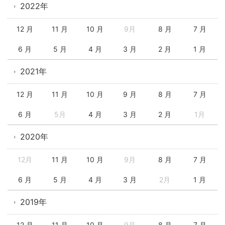
2022年
12 月
11 月
10 月
9月
8 月
7 月
6 月
5 月
4 月
3 月
2 月
1 月
2021年
12 月
11 月
10 月
9 月
8 月
7 月
6 月
5月
4 月
3 月
2 月
1月
2020年
12月
11 月
10 月
9月
8 月
7 月
6 月
5 月
4 月
3 月
2月
1 月
2019年
12 月
11 月
10 月
9月
8 月
7 月