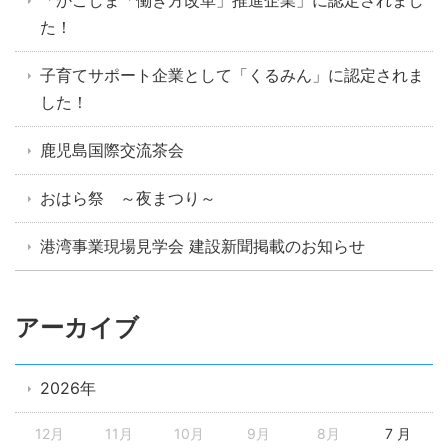
「かごしま「働き方改革」推進企業」に認定されまし
た！
子育てサポート企業として「くるみん」に認定されま
した！
鹿児島国際交流茶会
おはら祭 ～夜まつり～
港湾事業現場見学会 建設新聞掲載のお知らせ
アーカイブ
2026年
12月
11月
10月
9月
8月
7 月