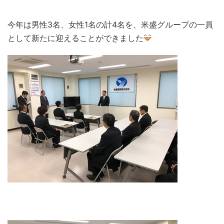
今年は男性3名、女性1名の計4名を、米盛グループの一員
として新たに迎えることができました