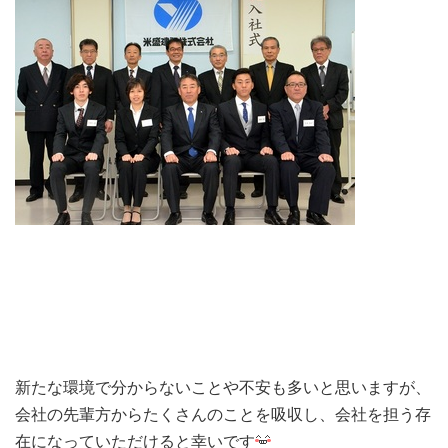
新たな環境で分からないことや不安も多いと思いますが、
会社の先輩方からたくさんのことを吸収し、会社を担う存
在になっていただけると幸いです