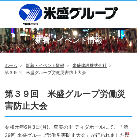
新着・イベント情報
ホーム
新着・イベント情報
米盛建設株式会社
第３９回 米盛グループ労働災害防止大会
第３９回 米盛グループ労働災
害防止大会
令和元年6月3日(月)、奄美の里 ティダホールにて、「第
39回 米盛グループ労働災害防止大会」が行われました