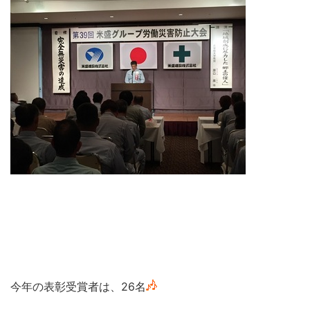
今年の表彰受賞者は、26名