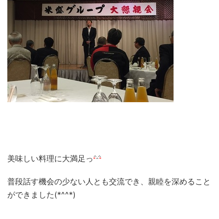
美味しい料理に大満足っ
普段話す機会の少ない人とも交流でき、親睦を深めること
ができました(*^^*)