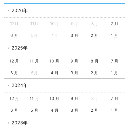
2026年
12月
11月
10月
9月
8月
7 月
6 月
5月
4月
3 月
2 月
1 月
2025年
12 月
11 月
10 月
9 月
8 月
7 月
6 月
5月
4 月
3 月
2 月
1 月
2024年
12 月
11 月
10 月
9 月
8月
7 月
6 月
5 月
4 月
3 月
2 月
1 月
2023年