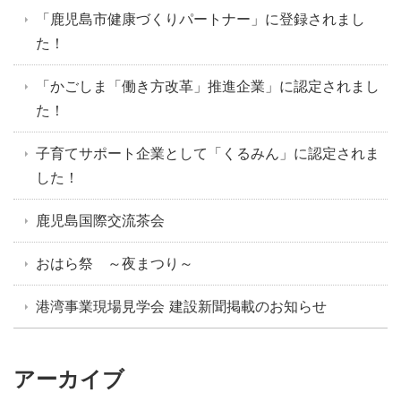
「鹿児島市健康づくりパートナー」に登録されまし
た！
「かごしま「働き方改革」推進企業」に認定されまし
た！
子育てサポート企業として「くるみん」に認定されま
した！
鹿児島国際交流茶会
おはら祭 ～夜まつり～
港湾事業現場見学会 建設新聞掲載のお知らせ
アーカイブ